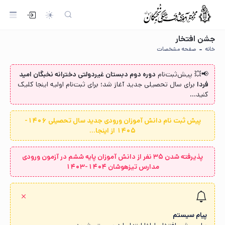
جشن افتخار
خانه
صفحه مشخصات
📢💥 پیش‌ثبت‌نام‌
دوره دوم دبستان غیردولتی دخترانه نخبگان امید
فردا
برای سال تحصیلی جدید آغاز شد؛ برای ثبت‌نام اولیه اینجا کلیک
کنید...
پیش ثبت نام دانش آموزان ورودی جدید سال تحصیلی 1406-
1405 از اینجا...
پذیرفته شدن ۳۵ نفر از دانش آموزان پایه ششم در آزمون ورودی
مدارس تیزهوشان ۱۴۰۴-۱۴۰۳
پیام سیستم