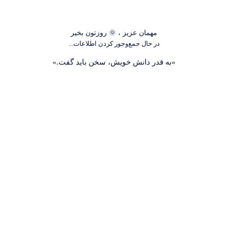
مهمان عزیز ، 🌞 روز‌تون بخیر
در حال جمع‌وجور کردن اطلاعات...
«به قدر دانش خویش، سخن باید گفت.»