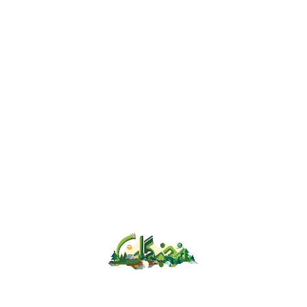
ورود به صفحه شخصی
صفحه اصلی
ورود به صفحه شخصی
پیش ثبت نام دانش آموزان ورودی جدید سال تحصیلی 1406-1405
از اینجا...
پذیرفته شدن ۳۵ نفر از دانش آموزان پایه ششم در آزمون ورودی
مدارس تیزهوشان ۱۴۰۴-۱۴۰۳