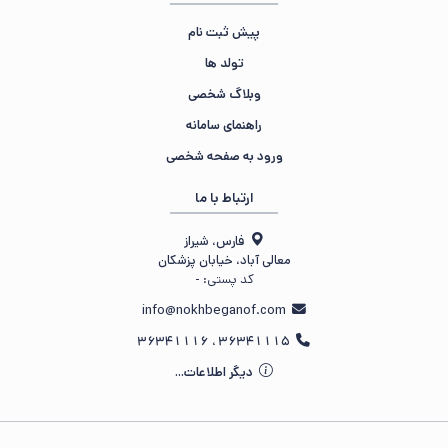
پیش ثبت نام
تولد ها
وبلاگ شخصی
راهنمای سامانه
ورود به صفحه شخصی
ارتباط با ما
فارس، شیراز
معالی آباد، خیابان پزشکان
کد پستی:
-
info@nokhbeganof.com
36341115 ، 36341116
دیگر اطلاعات...