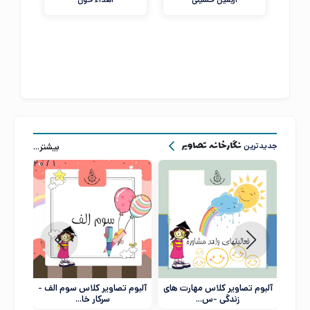
اربعین حسینی
اهداء خون
جدیدترین
بیشتر...
نگارخانه تصاویر
20
/
1
آلبوم تصاویر کلاس مهارت های
آلبوم تصاویر کلاس سوم الف -
آلبوم
زندگی -س...
سرکار خا...