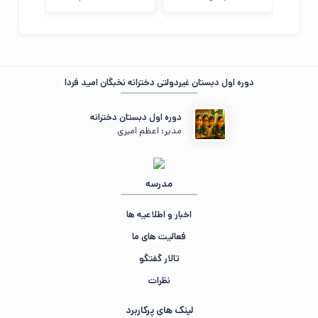
دوره اول دبستان غیردولتی دخترانه نخبگان امید فردا
دوره اول دبستان دخترانه
مدیر: اعظم امیری
مدرسه
اخبار و اطلاعیه ها
فعالیت های ما
تالار گفتگو
نظرات
لینک های پرکاربرد