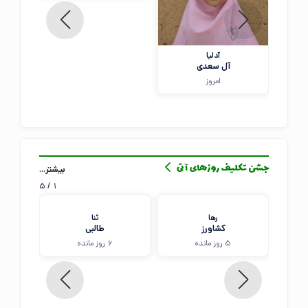
آدلیا
آل سعدی
امروز
بیشتر...
جشن تکلیف روزهای آتی
5
/
1
رها
ثنا
کشاورز
طالبی
5 روز مانده
6 روز مانده