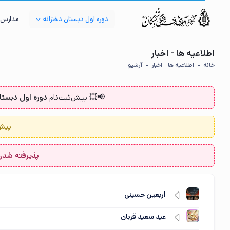
دوره اول دبستان دخترانه
مدارس 
اطلاعیه ها - اخبار
خانه
اطلاعیه ها - اخبار
آرشیو
📢💥 پیش‌ثبت‌نام‌
دوره اول دبستا
پیش ث
پذیرفته شدن ۳۵ نفر از دانش آموزان پایه ششم در آزمون ورودی مدارس تیزهوشان
اربعین حسینی
عید سعید قربان