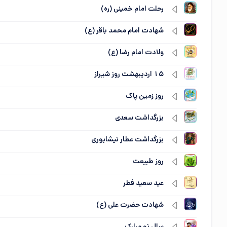
رحلت امام خمینی (ره)
شهادت امام محمد باقر (ع)
ولادت امام رضا (ع)
15 اردیبهشت روز شیراز
روز زمین پاک
بزرگداشت سعدی
بزرگداشت عطار نیشابوری
روز طبیعت
عید سعید فطر
شهادت حضرت علی (ع)
سال نو مبارک