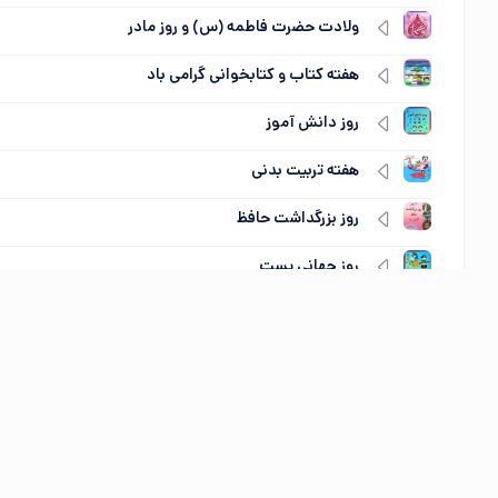
ولادت حضرت فاطمه (س) و روز مادر
هفته کتاب و کتابخوانی گرامی باد
روز دانش آموز
هفته تربیت بدنی
روز بزرگداشت حافظ
روز جهانی پست
روز جهانی کودک مبارک باد
روز روستا و عشایر گرامی باد
روز سالمند گرامی باد
روز جهانی ناشنوایان