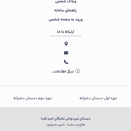
وبلاگ شخصی
راهنمای سامانه
ورود به صفحه شخصی
ارتباط با ما
دیگر اطلاعات...
دوره اول دبستان دخترانه
دوره دوم دبستان دخترانه
دبستان غیردولتی نخبگان امید فردا
طراح وب سایت:
کسری خسروپور