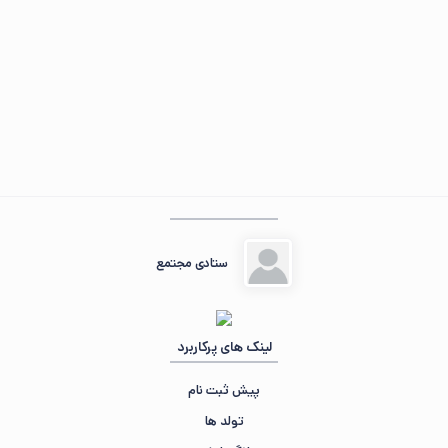
مهمان عزیز ، ☀️ صبح‌تون بخیر
در حال جمع‌وجور کردن اطلاعات...
«سال‌ها دل طلب جام جم از ما می‌کرد...»
ستادی مجتمع
لینک های پرکاربرد
پیش ثبت نام
تولد ها