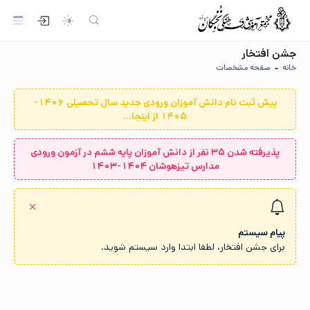
جشن افتخار
خانه
صفحه مشخصات
پیش ثبت نام دانش آموزان ورودی جدید سال تحصیلی 1406-
1405 از اینجا...
پذیرفته شدن ۳۵ نفر از دانش آموزان پایه ششم در آزمون ورودی
مدارس تیزهوشان ۱۴۰۴-۱۴۰۳
پیام سیستم
برای جشن افتخار، لطفا ابتدا وارد سیستم شوید.