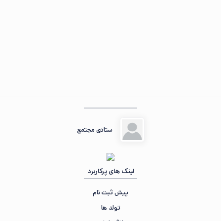
مهمان عزیز ، ☀️ صبح‌تون بخیر
در حال جمع‌وجور کردن اطلاعات...
«دو صد گفته چون نیم کردار نیست.»
ستادی مجتمع
لینک های پرکاربرد
پیش ثبت نام
تولد ها