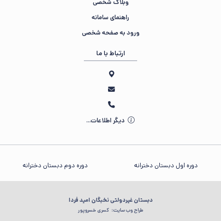
وبلاگ شخصی
راهنمای سامانه
ورود به صفحه شخصی
ارتباط با ما
دیگر اطلاعات...
دوره اول دبستان دخترانه
دوره دوم دبستان دخترانه
دبستان غیردولتی نخبگان امید فردا
طراح وب سایت:
کسری خسروپور