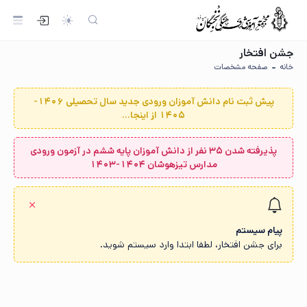
جشن افتخار
خانه
صفحه مشخصات
پیش ثبت نام دانش آموزان ورودی جدید سال تحصیلی 1406-
1405 از اینجا...
پذیرفته شدن ۳۵ نفر از دانش آموزان پایه ششم در آزمون ورودی
مدارس تیزهوشان ۱۴۰۴-۱۴۰۳
پیام سیستم
برای جشن افتخار، لطفا ابتدا وارد سیستم شوید.