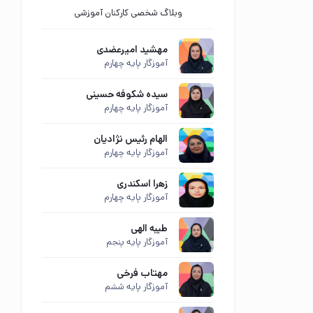
وبلاگ شخصی کارکنان آموزشی
مهشید امیرعضدی
آموزگار پایه چهارم
سیده شکوفه حسینی
آموزگار پایه چهارم
الهام رئیس نژادیان
آموزگار پایه چهارم
زهرا اسکندری
آموزگار پایه چهارم
طیبه الهی
آموزگار پایه پنجم
مهتاب فرخی
آموزگار پایه ششم