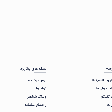
سه
لینک های پرکاربرد
ر و اطلاعیه ها
پیش ثبت نام
لیت های ما
تولد ها
ر گفتگو
وبلاگ شخصی
ات
راهنمای سامانه