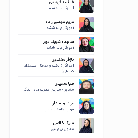
فاطمه فرهادی
آموزگار پایه ششم
مریم موسی زاده
آموزگار پایه ششم
ساجده شریف پور
آموزگار پایه ششم
نازفر مقتدری
آموزگار ( دقت و تمرکز- استعداد
تحلیلی)
صبا سعیدی
مشاور - مدرس مهارت های زندگی
عزت رحم دار
مربی برنامه نویسی
ملیکا خالصی
معاون پرورشی