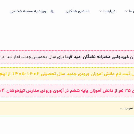
ما
درباره ما
تقاضای همکاری
ورود به صفحه شخصی
 غیردولتی دخترانه نخبگان امید فردا
برای سال تحصیلی جدید آغاز شد؛ برای 
بت نام دانش آموزان ورودی جدید سال تحصیلی 1406-1405 از اینجا...
 ۱۴۰۴-۱۴۰۳
 شوید...