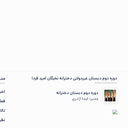
دوره دوم دبستان غیردولتی دخترانه نخبگان امید فردا
مدر
اخبا
دوره دوم دبستان دخترانه
مدیر: لیدا اژدری
فعا
تالا
نظر