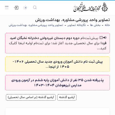
تصاویر واحد پرورشی،مشاوره، بهداشت،ورزش
خانه
بخش ها
نگارخانه تصاویر
تصاویر واحد پرورشی،مشاوره، بهداشت،ورزش
📢💥 پیش‌ثبت‌نام‌
دوره دوم دبستان غیردولتی دخترانه نخبگان امید
فردا
برای سال تحصیلی جدید آغاز شد؛ برای ثبت‌نام اولیه اینجا کلیک
کنید...
پیش ثبت نام دانش آموزان ورودی جدید سال تحصیلی 1406-
1405 از اینجا...
پذیرفته شدن ۳۵ نفر از دانش آموزان پایه ششم در آزمون ورودی
مدارس تیزهوشان ۱۴۰۴-۱۴۰۳
آرشیو گذشته
آرشیو گذشته (بر اساس سال تحصیلی)