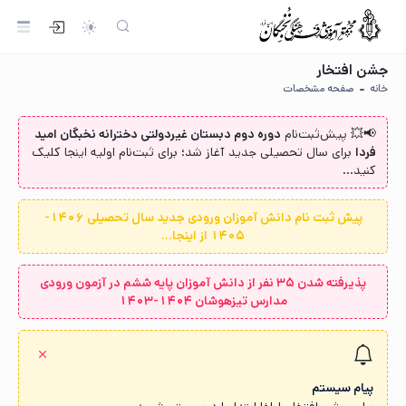
جشن افتخار
خانه
صفحه مشخصات
📢💥 پیش‌ثبت‌نام‌
دوره دوم دبستان غیردولتی دخترانه نخبگان امید
فردا
برای سال تحصیلی جدید آغاز شد؛ برای ثبت‌نام اولیه اینجا کلیک
کنید...
پیش ثبت نام دانش آموزان ورودی جدید سال تحصیلی 1406-
1405 از اینجا...
پذیرفته شدن ۳۵ نفر از دانش آموزان پایه ششم در آزمون ورودی
مدارس تیزهوشان ۱۴۰۴-۱۴۰۳
پیام سیستم