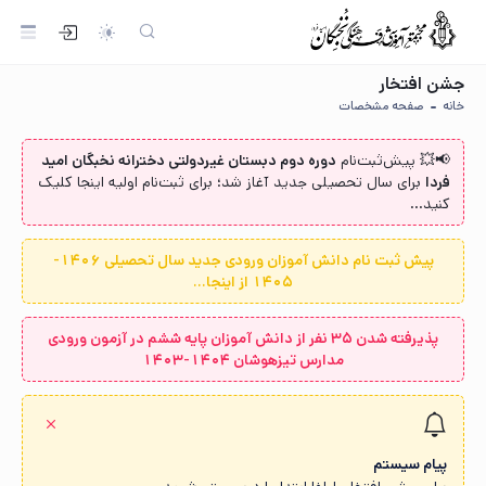
جشن افتخار
خانه
صفحه مشخصات
📢💥 پیش‌ثبت‌نام‌
دوره دوم دبستان غیردولتی دخترانه نخبگان امید
فردا
برای سال تحصیلی جدید آغاز شد؛ برای ثبت‌نام اولیه اینجا کلیک
کنید...
پیش ثبت نام دانش آموزان ورودی جدید سال تحصیلی 1406-
1405 از اینجا...
پذیرفته شدن ۳۵ نفر از دانش آموزان پایه ششم در آزمون ورودی
مدارس تیزهوشان ۱۴۰۴-۱۴۰۳
پیام سیستم